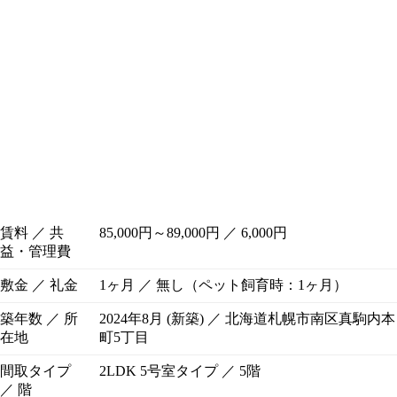
賃料 ／ 共
85,000円～89,000円 ／ 6,000円
益・管理費
敷金 ／ 礼金
1ヶ月 ／ 無し（ペット飼育時：1ヶ月）
築年数 ／ 所
2024年8月 (新築) ／ 北海道札幌市南区真駒内本
在地
町5丁目
間取タイプ
2LDK 5号室タイプ ／ 5階
／ 階