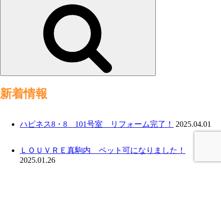
Search
新着情報
ハピネス8・8 101号室 リフォーム完了！
2025.04.01
ＬＯＵＶＲＥ真駒内 ペット可になりました！
2025.01.26
ＬＯＵＶＲＥ豊平 入居募集中！
2024.11.05
ハピネス８・８ フルリフォーム完了！
2024.05.27